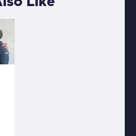
lso Like