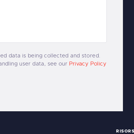
ed data is being collected and stored.
handling user data, see our
Privacy Policy
RISOR