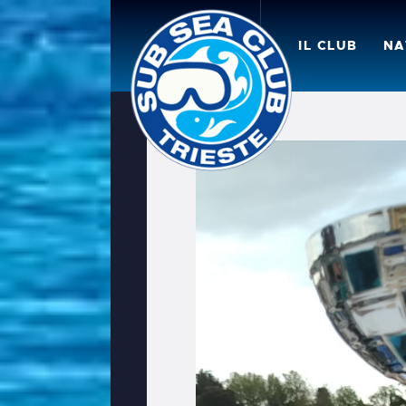
I
IL CLUB
NA
N
C
N
F
C