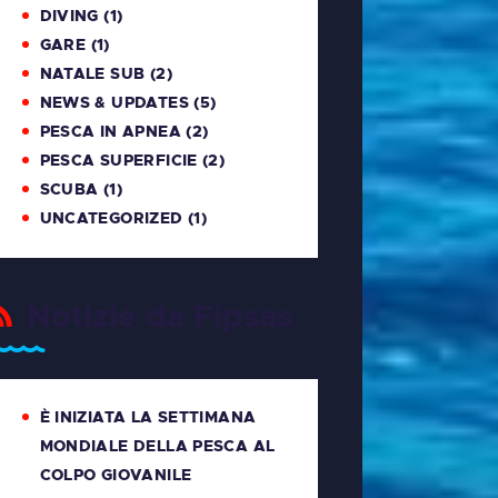
DIVING
(1)
GARE
(1)
NATALE SUB
(2)
NEWS & UPDATES
(5)
PESCA IN APNEA
(2)
PESCA SUPERFICIE
(2)
SCUBA
(1)
UNCATEGORIZED
(1)
Notizie da Fipsas
È INIZIATA LA SETTIMANA
MONDIALE DELLA PESCA AL
COLPO GIOVANILE