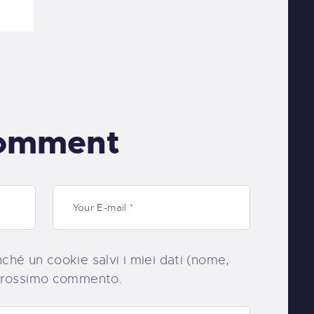
comment
nché un cookie salvi i miei dati (nome,
l prossimo commento.