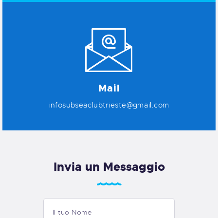
Mail
infosubseaclubtrieste@gmail.com
Invia un Messaggio