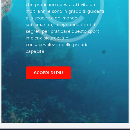
che praticano questa attività da
molti anni e sono in grado di guidarti
alla scoperta del mondo
sottomarino, insegnandoti tutti i
segreti per praticare questo sport
in piena sicurezza e
consapevolezza delle proprie
capacità.
SCOPRI DI PIU