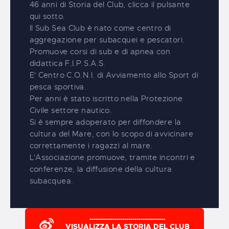
46 anni di Storia del Club, clicca il pulsante
qui sotto.
Il Sub Sea Club è nato come centro di
aggregazione per subacquei e pescatori.
Promuove corsi di sub e di apnea con
didattica F.I.P.S.A.S.
E' Centro C.O.N.I. di Avviamento allo Sport di
pesca sportiva.
Per anni è stato iscritto nella Protezione
Civile settore nautico.
Si è sempre adoperato per diffondere la
cultura del Mare, con lo scopo di avvicinare
correttamente i ragazzi al mare.
L'Associazione promuove, tramite incontri e
conferenze, la diffusione della cultura
subacquea.
-------------------------------------
VISUALIZZA LA STORIA DEL CLUB