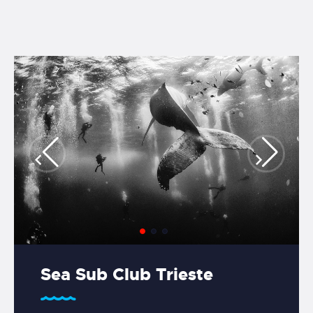
IL CLUB
NATALE SUB
CORSI
NOTIZIE
FOTO E VIDEO
CONTATTI
Sea Sub Club Trieste